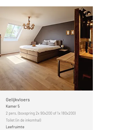
Gelijkvloers
Kamer 5
2 pers. (
boxspring 2x 90x200 of 1x 180x200)
Toilet (in de inkomhal)
Leefruimte